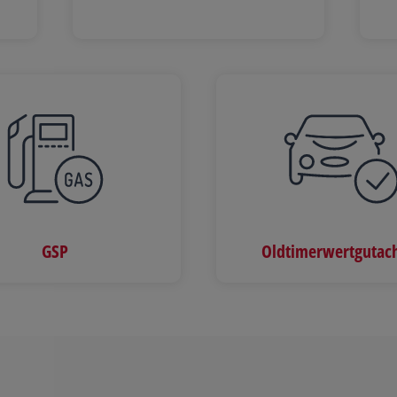
GSP
Oldtimerwertgutac