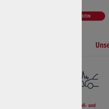
ANFAHRT & ÖFFNUNGSZEITEN
Unse
Unfall- und