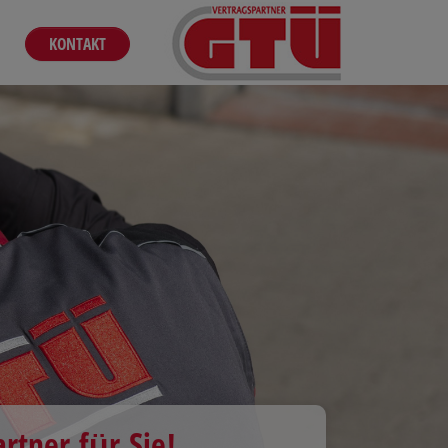
KONTAKT
rtner für Sie!