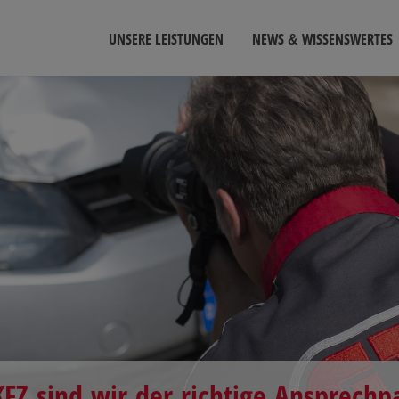
UNSERE LEISTUNGEN
NEWS & WISSENSWERTES
FZ sind wir der richtige Ansprechpa